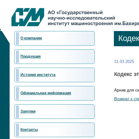
Кодек
О компании
Продукция
31.03.2025
Кодекс э
История института
Архив для с
Официальная информация
Возврат к сп
Закупки
Контакты