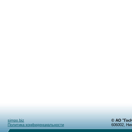
simpo.biz
© АО "Го
Политика конфиденциальности
606002, Ни