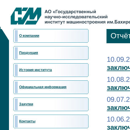
Отчё
О компании
Продукция
10.09.
заключ
История института
10.08.
заклю
Официальная информация
09.07.
Закупки
заклю
10.06.
Контакты
заключ