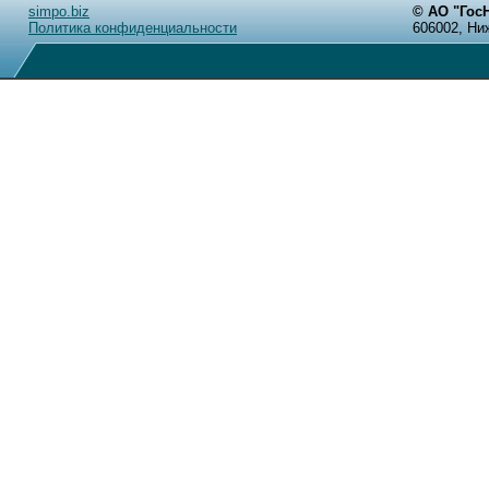
simpo.biz
© АО "Го
Политика конфиденциальности
606002, Ни